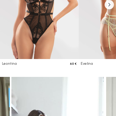
Leontina
Evelina
60 €