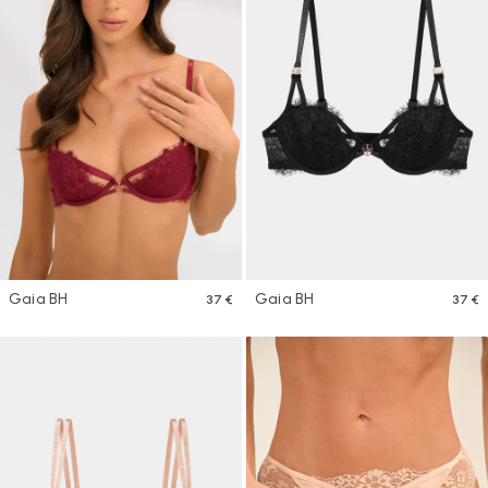
Gaia BH
Gaia BH
37 €
37 €