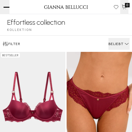
0
Effortless collection
KOLLEKTION
FILTER
BELIEBT
BESTSELLER