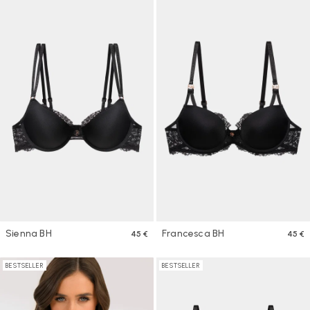
Sienna BH
Francesca BH
45 €
45 €
BESTSELLER
BESTSELLER