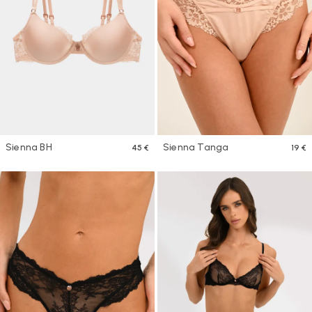
Sienna BH
Sienna Tanga
45 €
19 €