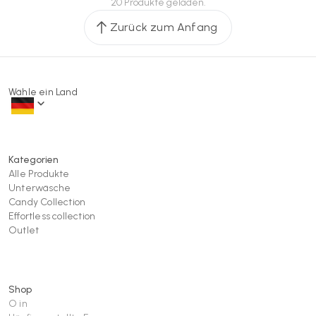
20 Produkte geladen.
Zurück zum Anfang
Wähle ein Land
Kategorien
Alle Produkte
Unterwäsche
Candy Collection
Effortless collection
Outlet
Shop
O in