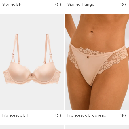
Sienna BH
Sienna Tanga
45 €
19 €
Francesca BH
Francesca Brasilien
45 €
19 €
Höschen