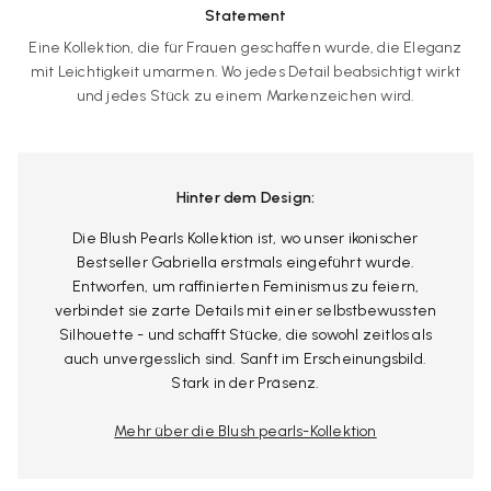
Statement
Eine Kollektion, die für Frauen geschaffen wurde, die Eleganz
mit Leichtigkeit umarmen. Wo jedes Detail beabsichtigt wirkt
und jedes Stück zu einem Markenzeichen wird.
Hinter dem Design:
Die Blush Pearls Kollektion ist, wo unser ikonischer
Bestseller Gabriella erstmals eingeführt wurde.
Entworfen, um raffinierten Feminismus zu feiern,
verbindet sie zarte Details mit einer selbstbewussten
Silhouette - und schafft Stücke, die sowohl zeitlos als
auch unvergesslich sind. Sanft im Erscheinungsbild.
Stark in der Präsenz.
Mehr über die Blush pearls-Kollektion