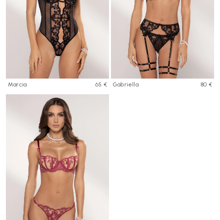
Marcia
65 €
Gabriella
80 €