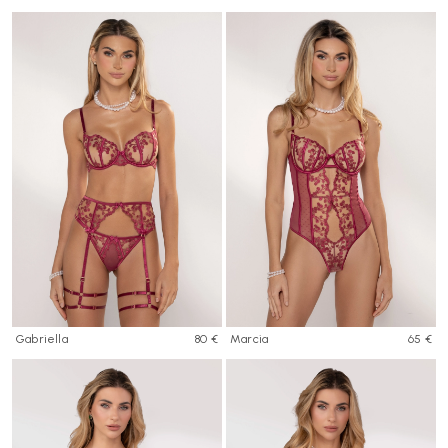
Gabriella
80 €
Marcia
65 €