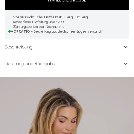
WÄHLE DIE GRÖSSE
Voraussichtliche Lieferzeit:
11. Aug. - 12. Aug.
Kostenlose Lieferung über 70 €
Zahlungsoption per Nachnahme
VORRÄTIG
- Bestellung aus deutschem Lager versandt
Beschreibung
Lieferung und Rückgabe