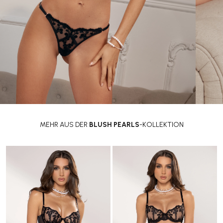
MEHR AUS DER
BLUSH PEARLS
-KOLLEKTION