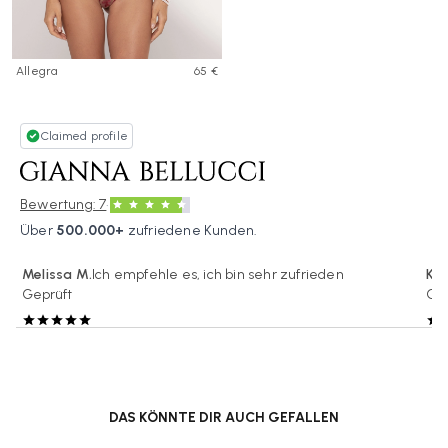
Allegra
65 €
Claimed profile
·
Bewertung: 7
Über
500.000+
zufriedene Kunden.
Melissa M.
Ich empfehle es, ich bin sehr zufrieden
Kar
Geprüft
Gep
DAS KÖNNTE DIR AUCH GEFALLEN