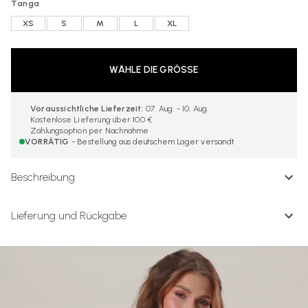
Tanga
XS
S
M
L
XL
WÄHLE DIE GRÖSSE
Voraussichtliche Lieferzeit:
07. Aug. - 10. Aug.
Kostenlose Lieferung über 100 €
Zahlungsoption per Nachnahme
VORRÄTIG
- Bestellung aus deutschem Lager versandt
Beschreibung
Lieferung und Rückgabe