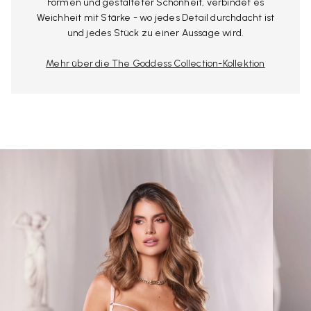
Formen und gestalteter Schönheit, verbindet es
Weichheit mit Stärke - wo jedes Detail durchdacht ist
und jedes Stück zu einer Aussage wird.
Mehr über die The Goddess Collection-Kollektion