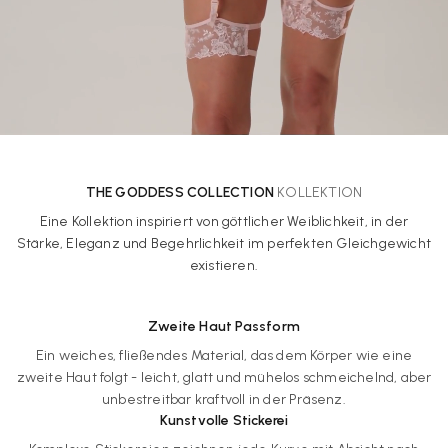
THE GODDESS COLLECTION
KOLLEKTION
Eine Kollektion inspiriert von göttlicher Weiblichkeit, in der
Stärke, Eleganz und Begehrlichkeit im perfekten Gleichgewicht
existieren.
Zweite Haut Passform
Ein weiches, fließendes Material, das dem Körper wie eine
zweite Haut folgt - leicht, glatt und mühelos schmeichelnd, aber
unbestreitbar kraftvoll in der Präsenz.
Kunstvolle Stickerei