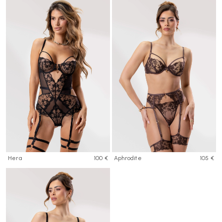
Hera
100 €
Aphrodite
105 €