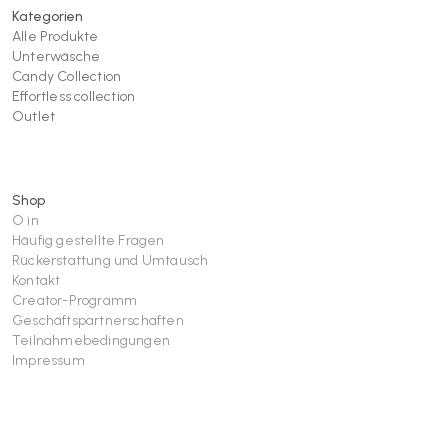
Kategorien
Alle Produkte
Unterwäsche
Candy Collection
Effortless collection
Outlet
Shop
O in
Häufig gestellte Fragen
Rückerstattung und Umtausch
Kontakt
Creator-Programm
Geschäftspartnerschaften
Teilnahmebedingungen
Impressum