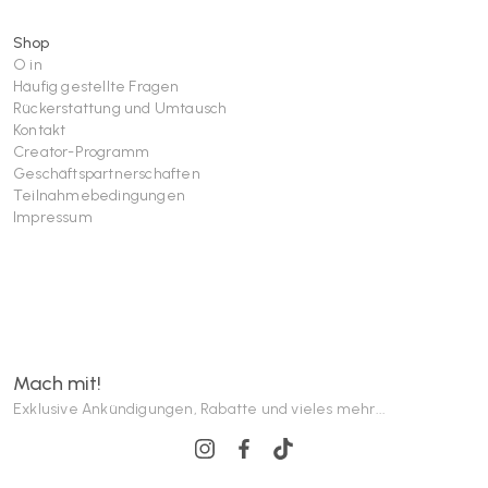
Shop
O in
Häufig gestellte Fragen
Rückerstattung und Umtausch
Kontakt
Creator-Programm
Geschäftspartnerschaften
Teilnahmebedingungen
Impressum
Mach mit!
Exklusive Ankündigungen, Rabatte und vieles mehr...