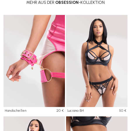
MEHR AUS DER
OBSESSION
-KOLLEKTION
Handschellen
20 €
Luciana BH
50 €