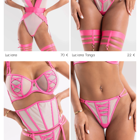
Luciana
70 €
Luciana Tanga
22 €