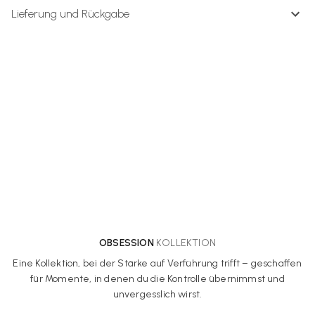
Lieferung und Rückgabe
OBSESSION
KOLLEKTION
Eine Kollektion, bei der Stärke auf Verführung trifft – geschaffen
für Momente, in denen du die Kontrolle übernimmst und
unvergesslich wirst.