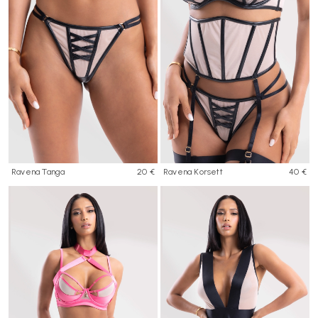
Ravena Tanga
20 €
Ravena Korsett
40 €