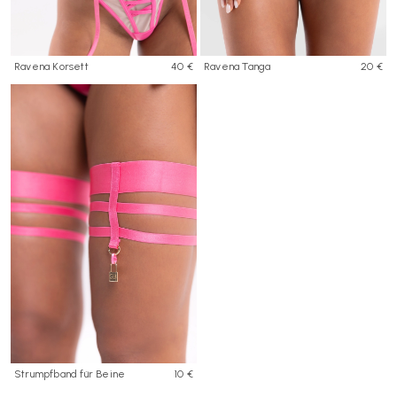
Ravena Korsett
40 €
Ravena Tanga
20 €
Strumpfband für Beine
10 €