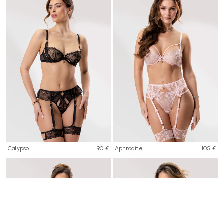
Calypso
90 €
Aphrodite
105 €