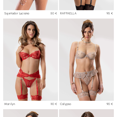
Sujetador Luciana
50 €
RAFFAELLA
95 €
Marilyn
110 €
Calypso
90 €