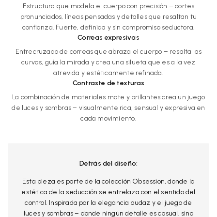
Estructura que modela el cuerpo con precisión – cortes
pronunciados, líneas pensadas y detalles que resaltan tu
confianza. Fuerte, definida y sin compromiso seductora.
Correas expresivas
Entrecruzado de correas que abraza el cuerpo – resalta las
curvas, guía la mirada y crea una silueta que es a la vez
atrevida y estéticamente refinada.
Contraste de texturas
La combinación de materiales mate y brillantes crea un juego
de luces y sombras – visualmente rica, sensual y expresiva en
cada movimiento.
Detrás del diseño:
Esta pieza es parte de la colección Obsession, donde la
estética de la seducción se entrelaza con el sentido del
control. Inspirada por la elegancia audaz y el juego de
luces y sombras – donde ningún detalle es casual, sino