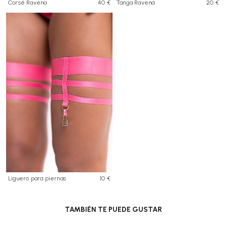
Corsé Ravena
40 €
Tanga Ravena
20 €
Liguero para piernas
10 €
TAMBIÉN TE PUEDE GUSTAR