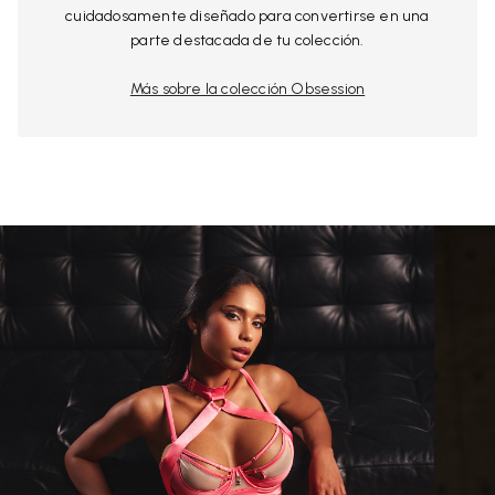
cuidadosamente diseñado para convertirse en una
parte destacada de tu colección.
Más sobre la colección Obsession