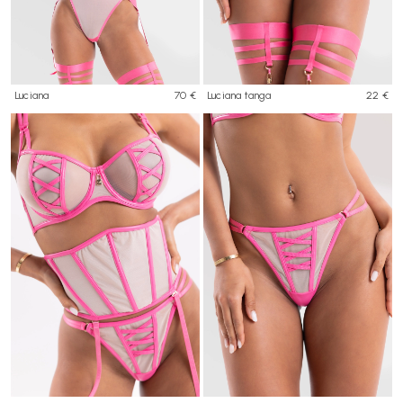
Luciana
70 €
Luciana tanga
22 €