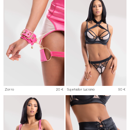
Zorro
20 €
Sujetador Luciana
50 €