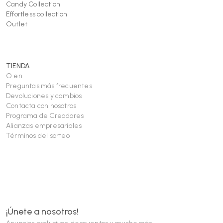
Candy Collection
Effortless collection
Outlet
TIENDA
O en
Preguntas más frecuentes
Devoluciones y cambios
Contacta con nosotros
Programa de Creadores
Alianzas empresariales
Términos del sorteo
¡Únete a nosotros!