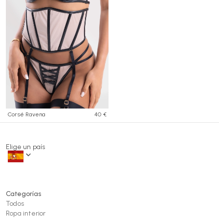
Corsé Ravena
40 €
Elige un país
Categorías
Todos
Ropa interior