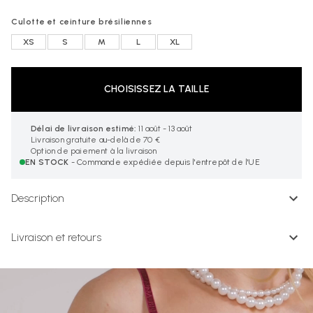
Culotte et ceinture brésiliennes
XS
S
M
L
XL
CHOISISSEZ LA TAILLE
Délai de livraison estimé:
11 août - 13 août
Livraison gratuite au-delà de 70 €
Option de paiement à la livraison
EN STOCK
- Commande expédiée depuis l'entrepôt de l'UE
Description
Livraison et retours