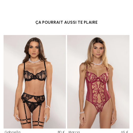
ÇA POURRAIT AUSSI TE PLAIRE
Gabriella
80 €
Marcia
65 €