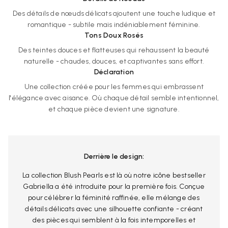
Des détails de nœuds délicats ajoutent une touche ludique et
romantique - subtile mais indéniablement féminine.
Tons Doux Rosés
Des teintes douces et flatteuses qui rehaussent la beauté
naturelle - chaudes, douces, et captivantes sans effort.
Déclaration
Une collection créée pour les femmes qui embrassent
l'élégance avec aisance. Où chaque détail semble intentionnel,
et chaque pièce devient une signature.
Derrière le design:
La collection Blush Pearls est là où notre icône bestseller
Gabriella a été introduite pour la première fois. Conçue
pour célébrer la féminité raffinée, elle mélange des
détails délicats avec une silhouette confiante - créant
des pièces qui semblent à la fois intemporelles et