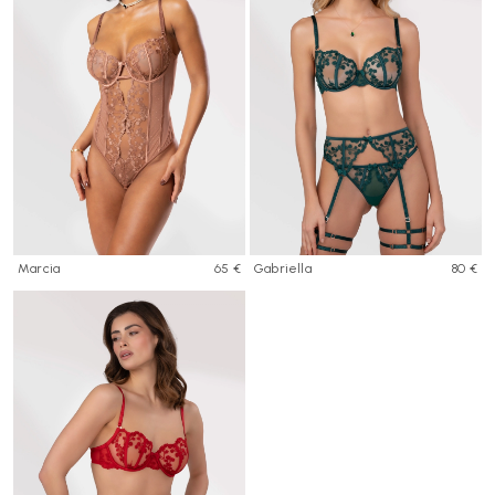
Marcia
65 €
Gabriella
80 €