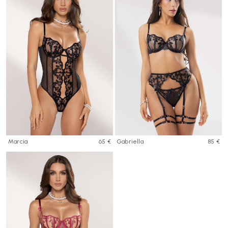
Marcia
65 €
Gabriella
85 €