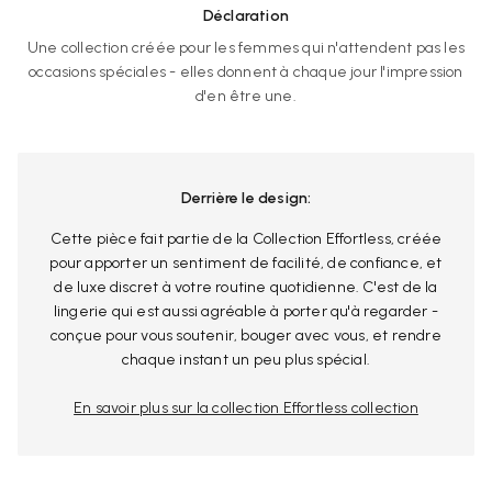
Déclaration
Une collection créée pour les femmes qui n'attendent pas les
occasions spéciales - elles donnent à chaque jour l'impression
d'en être une.
Derrière le design:
Cette pièce fait partie de la Collection Effortless, créée
pour apporter un sentiment de facilité, de confiance, et
de luxe discret à votre routine quotidienne. C'est de la
lingerie qui est aussi agréable à porter qu'à regarder -
conçue pour vous soutenir, bouger avec vous, et rendre
chaque instant un peu plus spécial.
En savoir plus sur la collection Effortless collection