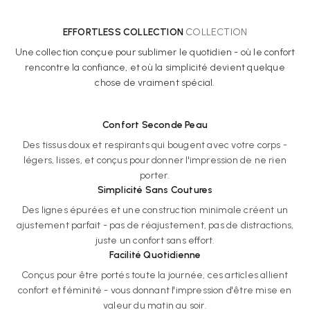
EFFORTLESS COLLECTION
COLLECTION
Une collection conçue pour sublimer le quotidien - où le confort
rencontre la confiance, et où la simplicité devient quelque
chose de vraiment spécial.
Confort Seconde Peau
Des tissus doux et respirants qui bougent avec votre corps -
légers, lisses, et conçus pour donner l'impression de ne rien
porter.
Simplicité Sans Coutures
Des lignes épurées et une construction minimale créent un
ajustement parfait - pas de réajustement, pas de distractions,
juste un confort sans effort.
Facilité Quotidienne
Conçus pour être portés toute la journée, ces articles allient
confort et féminité - vous donnant l'impression d'être mise en
valeur du matin au soir.