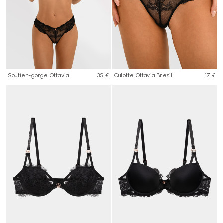
Soutien-gorge Ottavia
35 €
Culotte Ottavia Brésil
17 €