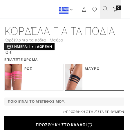
0
ΚΟΡΔΈΛΑ ΓΙΑ ΤΑ ΠΌΔΙΑ
Κορδέλα για τα πόδια - Μαύρο
ΣΉΜΕΡΑ: 1 + 1 ΔΩΡΕΑΝ
10 €
ΕΠΙΛΈΞΤΕ ΧΡΏΜΑ
ΡΟΖ
ΜΑΎΡΟ
ΠΟΙΟ ΕΊΝΑΙ ΤΟ ΜΈΓΕΘΌΣ ΜΟΥ;
ΠΡΟΣΘΉΚΗ ΣΤΗ ΛΊΣΤΑ ΕΠΙΘΥΜΙΏΝ
ΠΡΟΣΘΉΚΗ ΣΤΟ ΚΑΛΆΘΙ