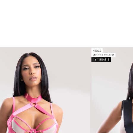
ΝΈΟΣ
ΜΠΕΣΤ ΣΈΛΕΡ
1 + 1 GRATIS