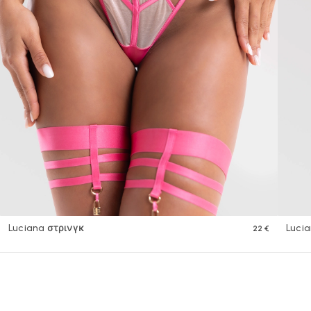
Luciana στρινγκ
Luci
22 €