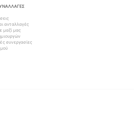
ΣΥΝΑΛΛΑΓΕΣ
σεις
αι ανταλλαγές
ε μαζί μας
ημιουργών
ές συνεργασίες
σμού