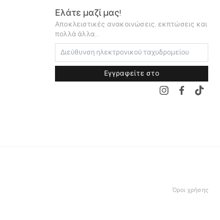
Ελάτε μαζί μας!
Αποκλειστικές ανακοινώσεις, εκπτώσεις και
πολλά άλλα...
Εγγραφείτε στο
Όροι χρήσης