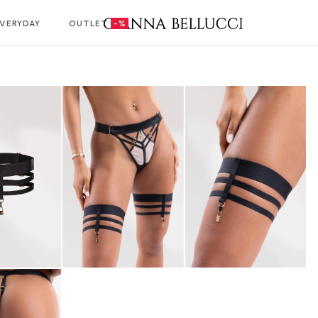
VERYDAY
OUTLET
-%