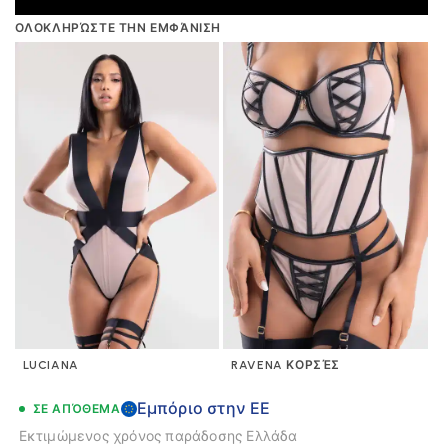
ΟΛΟΚΛΗΡΏΣΤΕ ΤΗΝ ΕΜΦΆΝΙΣΗ
LUCIANA
RAVENA ΚΟΡΣΈΣ
Εμπόριο στην ΕΕ
ΣΕ ΑΠΌΘΕΜΑ
Εκτιμώμενος χρόνος παράδοσης
Ελλάδα