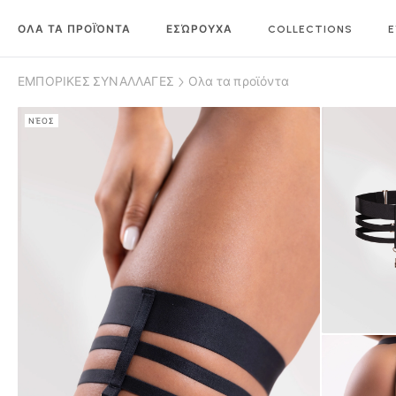
ΟΛΑ ΤΑ ΠΡΟΪΌΝΤΑ
ΕΣΏΡΟΥΧΑ
COLLECTIONS
E
ΕΜΠΟΡΙΚΕΣ ΣΥΝΑΛΛΑΓΕΣ
Ολα τα προϊόντα
ΝΈΟΣ