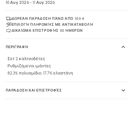
10 Αυγ 2026 - 11 Αυγ 2026
ΔΩΡΕΆΝ ΠΑΡΆΔΟΣΗ ΠΆΝΩ ΑΠΌ 100 €
ΕΠΙΛΟΓΉ ΠΛΗΡΩΜΉΣ ΜΕ ΑΝΤΙΚΑΤΑΒΟΛΉ
ΔΙΚΑΊΩΜΑ ΕΠΙΣΤΡΟΦΉΣ 30 ΗΜΕΡΏΝ
ΠΕΡΙΓΡΑΦΉ
• Σετ 2 καλτσοδέτες
• Ρυθμιζόμενοι ιμάντες
• 82,3% πολυαμίδιο, 17,7% ελαστάνη
ΠΑΡΆΔΟΣΗ ΚΑΙ ΕΠΙΣΤΡΟΦΈΣ