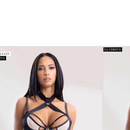
1 + 1 GRATIS
ΣΈΛΕΡ
ATIS