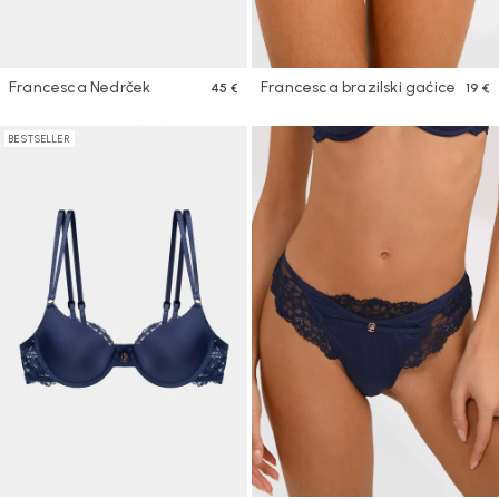
Francesca Nedrček
Francesca brazilski gaćice
45 €
19 €
BESTSELLER