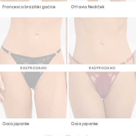
Francesca brazilski gaćice
Ottavia Nedrček
RASPRODANO
RASPRODANO
Gaia japanke
Gaia japanke