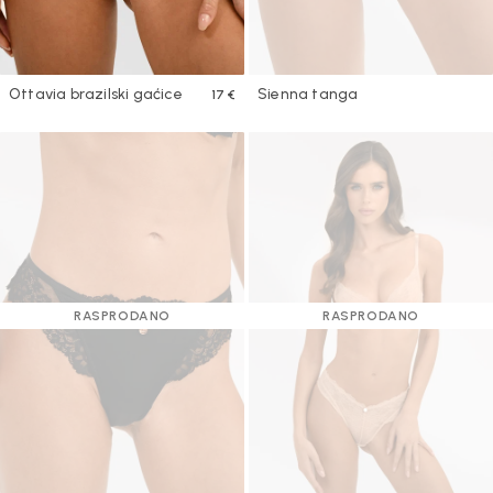
Ottavia brazilski gaćice
Sienna tanga
17 €
RASPRODANO
RASPRODANO