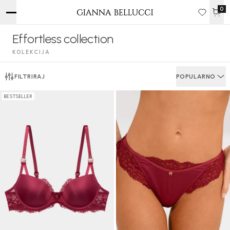
0
Effortless collection
KOLEKCIJA
FILTRIRAJ
POPULARNO
BESTSELLER