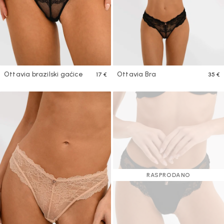
Ottavia brazilski gaćice
Ottavia Bra
17 €
35 €
RASPRODANO