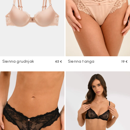
Sienna grudnjak
Sienna tanga
45 €
19 €