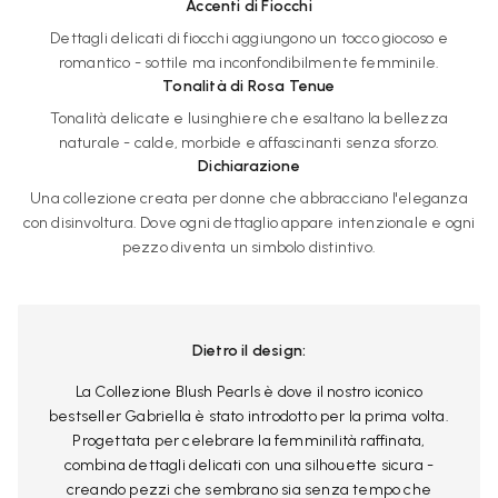
Accenti di Fiocchi
Dettagli delicati di fiocchi aggiungono un tocco giocoso e
romantico - sottile ma inconfondibilmente femminile.
Tonalità di Rosa Tenue
Tonalità delicate e lusinghiere che esaltano la bellezza
naturale - calde, morbide e affascinanti senza sforzo.
Dichiarazione
Una collezione creata per donne che abbracciano l'eleganza
con disinvoltura. Dove ogni dettaglio appare intenzionale e ogni
pezzo diventa un simbolo distintivo.
Dietro il design:
La Collezione Blush Pearls è dove il nostro iconico
bestseller Gabriella è stato introdotto per la prima volta.
Progettata per celebrare la femminilità raffinata,
combina dettagli delicati con una silhouette sicura -
creando pezzi che sembrano sia senza tempo che