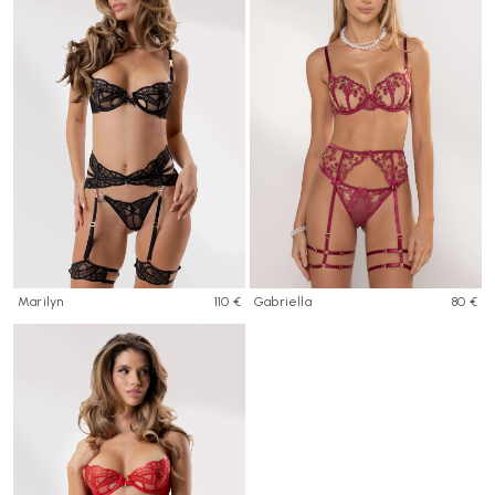
Marilyn
110 €
Gabriella
80 €