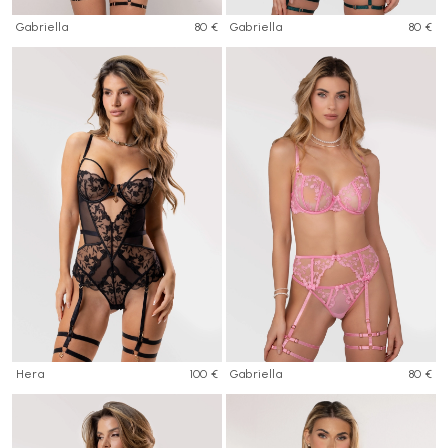
Gabriella
80 €
Gabriella
80 €
Hera
100 €
Gabriella
80 €