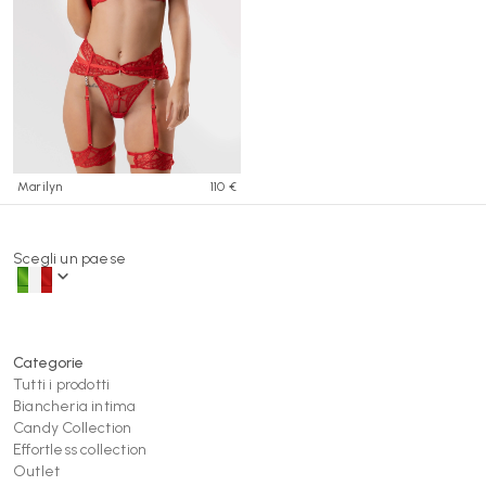
Marilyn
110 €
Scegli un paese
Categorie
Tutti i prodotti
Biancheria intima
Candy Collection
Effortless collection
Outlet