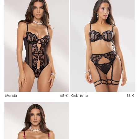
Marcia
65 €
Gabriella
85 €