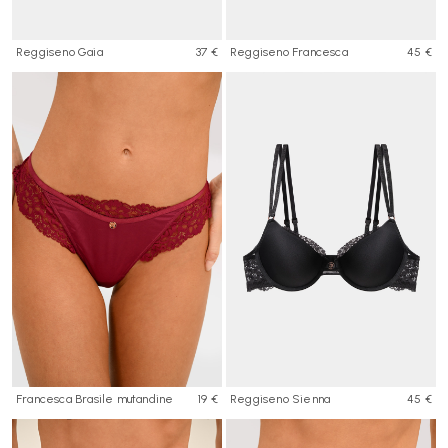
Reggiseno Gaia
37 €
Reggiseno Francesca
45 €
Francesca Brasile mutandine
19 €
Reggiseno Sienna
45 €