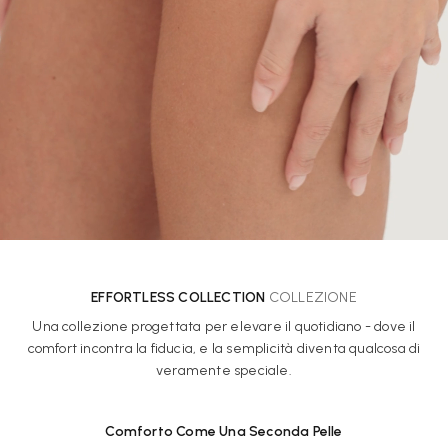
EFFORTLESS COLLECTION
COLLEZIONE
Una collezione progettata per elevare il quotidiano - dove il
comfort incontra la fiducia, e la semplicità diventa qualcosa di
veramente speciale.
Comforto Come Una Seconda Pelle