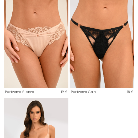
Perizoma Sienna
19 €
Perizoma Gaia
18 €