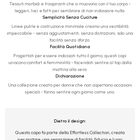
Tessuti morbidi e traspiranti che si muovono con il tuo corpo -
leggeri, lisci e fatti per sembrare di non indossare nulla.
Semplicità Senza Cuciture
Linee pulite e costruzione minimale creano una vestibilità
impeccabile - senza aggiustamenti, senza distrazioni, solo una
facilità senza sforzo.
Facilità Quotidiana
Progettati per essere indossati tutto il giorno, questi capi
uniscono comfort e femminilità - facendoti sentire al top dalla
mattina alla sera.
Dichiarazione
Una collezione creata per donne che non aspettano occasioni
speciali - fanno sentire ogni giorno come uno.
Dietro il design:
Questo capo fa parte della Effortless Collection, creata
per portare una sensazione di facilità, fiducia e lusso