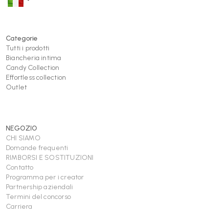
Categorie
Tutti i prodotti
Biancheria intima
Candy Collection
Effortless collection
Outlet
NEGOZIO
CHI SIAMO
Domande frequenti
RIMBORSI E SOSTITUZIONI
Contatto
Programma per i creator
Partnership aziendali
Termini del concorso
Carriera