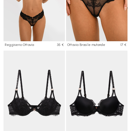
Reggiseno Ottavia
35 €
Ottavia Brasile mutande
17 €