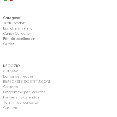
Categorie
Tutti i prodotti
Biancheria intima
Candy Collection
Effortless collection
Outlet
NEGOZIO
CHI SIAMO
Domande frequenti
RIMBORSI E SOSTITUZIONI
Contatto
Programma per i creator
Partnership aziendali
Termini del concorso
Carriera