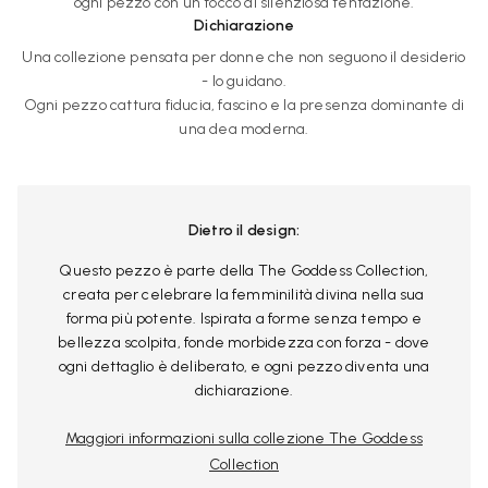
ogni pezzo con un tocco di silenziosa tentazione.
Dichiarazione
Una collezione pensata per donne che non seguono il desiderio
- lo guidano.
Ogni pezzo cattura fiducia, fascino e la presenza dominante di
una dea moderna.
Dietro il design:
Questo pezzo è parte della The Goddess Collection,
creata per celebrare la femminilità divina nella sua
forma più potente. Ispirata a forme senza tempo e
bellezza scolpita, fonde morbidezza con forza - dove
ogni dettaglio è deliberato, e ogni pezzo diventa una
dichiarazione.
Maggiori informazioni sulla collezione The Goddess
Collection