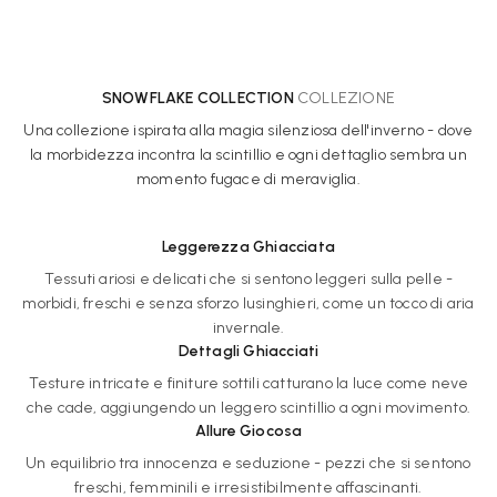
SNOWFLAKE COLLECTION
COLLEZIONE
Una collezione ispirata alla magia silenziosa dell'inverno - dove
la morbidezza incontra la scintillio e ogni dettaglio sembra un
momento fugace di meraviglia.
Leggerezza Ghiacciata
Tessuti ariosi e delicati che si sentono leggeri sulla pelle -
morbidi, freschi e senza sforzo lusinghieri, come un tocco di aria
invernale.
Dettagli Ghiacciati
Testure intricate e finiture sottili catturano la luce come neve
che cade, aggiungendo un leggero scintillio a ogni movimento.
Allure Giocosa
Un equilibrio tra innocenza e seduzione - pezzi che si sentono
freschi, femminili e irresistibilmente affascinanti.