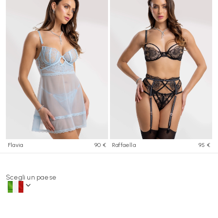
Flavia
90 €
Raffaella
95 €
Scegli un paese