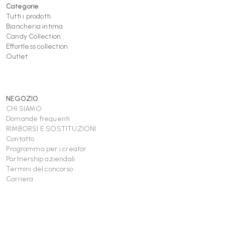
Categorie
Tutti i prodotti
Biancheria intima
Candy Collection
Effortless collection
Outlet
NEGOZIO
CHI SIAMO
Domande frequenti
RIMBORSI E SOSTITUZIONI
Contatto
Programma per i creator
Partnership aziendali
Termini del concorso
Carriera