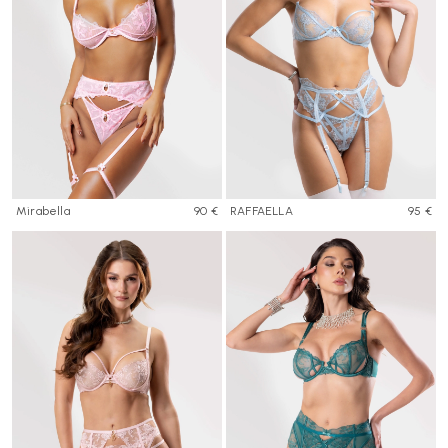
Mirabella
90 €
RAFFAELLA
95 €