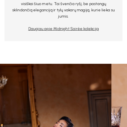
visiškai šiuo metu. Tai švenčia ryšį, be pastangų
sklindančią eleganciją ir tylų vakarų magiją, kurie lieka su
jumis.
Daugiau apie Midnight Soirée kolekciją