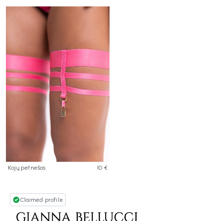
Kojų petnešos
10 €
Claimed profile