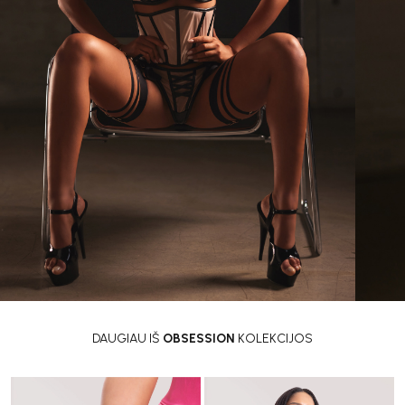
DAUGIAU IŠ
OBSESSION
KOLEKCIJOS