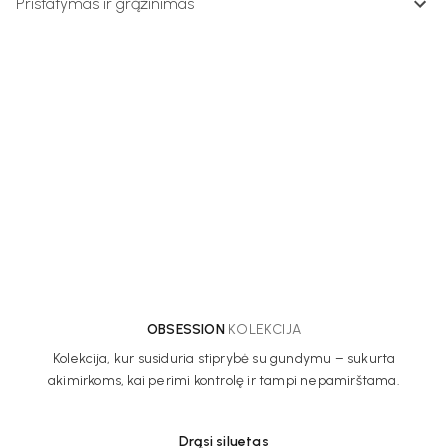
Pristatymas ir grąžinimas
OBSESSION
KOLEKCIJA
Kolekcija, kur susiduria stiprybė su gundymu – sukurta
akimirkoms, kai perimi kontrolę ir tampi nepamirštama.
Drąsi siluetas