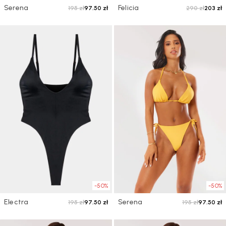
Serena
Felicia
195 zł
97.50 zł
290 zł
203 zł
-50%
-50%
Electra
Serena
195 zł
97.50 zł
195 zł
97.50 zł