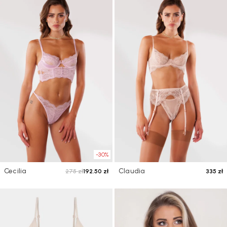
-30%
Cecilia
Claudia
275 zł
192.50 zł
335 zł