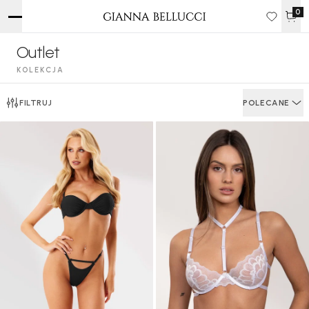
0
Outlet
KOLEKCJA
FILTRUJ
POLECANE