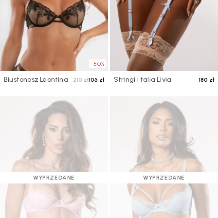
-50%
Biustonosz Leontina
Stringi i talia Livia
210 zł
105 zł
180 zł
WYPRZEDANE
WYPRZEDANE