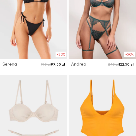
-50%
-50%
Serena
Andrea
195 zł
97.50 zł
245 zł
122.50 zł