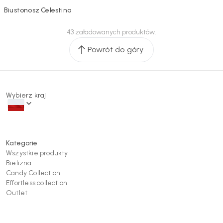
WYPRZEDANE
Biustonosz Celestina
43 załadowanych produktów.
Powrót do góry
Wybierz kraj
Kategorie
Wszystkie produkty
Bielizna
Candy Collection
Effortless collection
Outlet