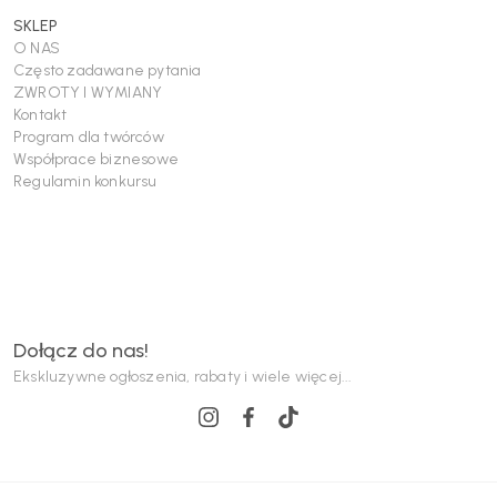
SKLEP
O NAS
Często zadawane pytania
ZWROTY I WYMIANY
Kontakt
Program dla twórców
Współprace biznesowe
Regulamin konkursu
Dołącz do nas!
Ekskluzywne ogłoszenia, rabaty i wiele więcej...