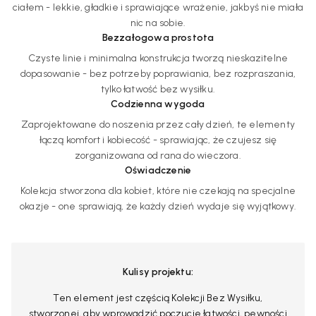
ciałem - lekkie, gładkie i sprawiające wrażenie, jakbyś nie miała
nic na sobie.
Bezzałogowa prostota
Czyste linie i minimalna konstrukcja tworzą nieskazitelne
dopasowanie - bez potrzeby poprawiania, bez rozpraszania,
tylko łatwość bez wysiłku.
Codzienna wygoda
Zaprojektowane do noszenia przez cały dzień, te elementy
łączą komfort i kobiecość - sprawiając, że czujesz się
zorganizowana od rana do wieczora.
Oświadczenie
Kolekcja stworzona dla kobiet, które nie czekają na specjalne
okazje - one sprawiają, że każdy dzień wydaje się wyjątkowy.
Kulisy projektu:
Ten element jest częścią Kolekcji Bez Wysiłku,
stworzonej, aby wprowadzić poczucie łatwości, pewności