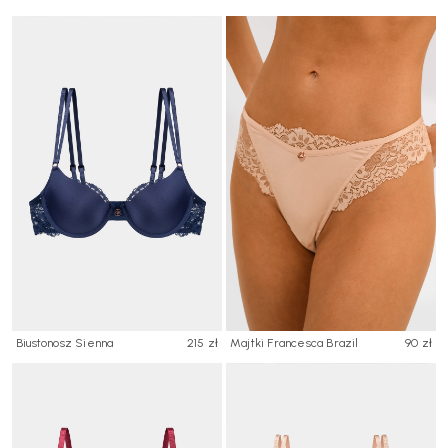
Biustonosz Sienna
215 zł
Majtki Francesca Brazil
90 zł