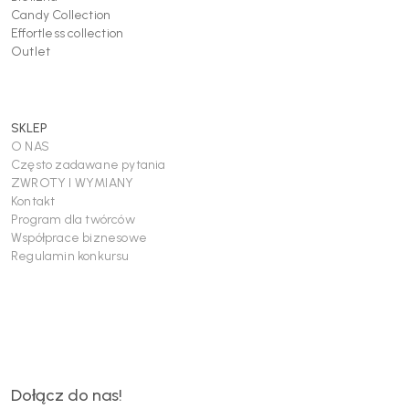
Candy Collection
Effortless collection
Outlet
SKLEP
O NAS
Często zadawane pytania
ZWROTY I WYMIANY
Kontakt
Program dla twórców
Współprace biznesowe
Regulamin konkursu
Dołącz do nas!