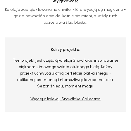
Wyjątkowość
Kolekcja zaprojektowana na chwile, które wydają się magiczne -
gdzie pewność siebie delikatnie się mieni, a każdy ruch
pozostawia ślad blasku.
Kulisy projektu:
Ten projekt jest częścią kolekcji Snowflake, inspirowanej
pięknem zimowego świata otulonego bielą. Każdy
projekt uchwyca ulotną perfekcję płatka śniegu -
delikatną, promienną i niemożliwą do zapomnienia.
Sezon śniegu, moment magii.
Więcej o kolekcji Snowflake Collection