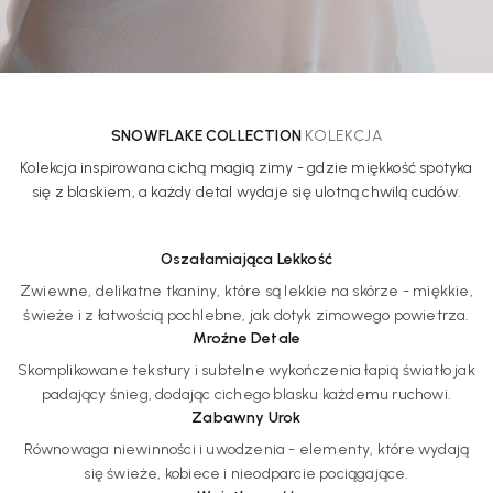
SNOWFLAKE COLLECTION
KOLEKCJA
Kolekcja inspirowana cichą magią zimy - gdzie miękkość spotyka
się z blaskiem, a każdy detal wydaje się ulotną chwilą cudów.
Oszałamiająca Lekkość
Zwiewne, delikatne tkaniny, które są lekkie na skórze - miękkie,
świeże i z łatwością pochlebne, jak dotyk zimowego powietrza.
Mroźne Detale
Skomplikowane tekstury i subtelne wykończenia łapią światło jak
padający śnieg, dodając cichego blasku każdemu ruchowi.
Zabawny Urok
Równowaga niewinności i uwodzenia - elementy, które wydają
się świeże, kobiece i nieodparcie pociągające.