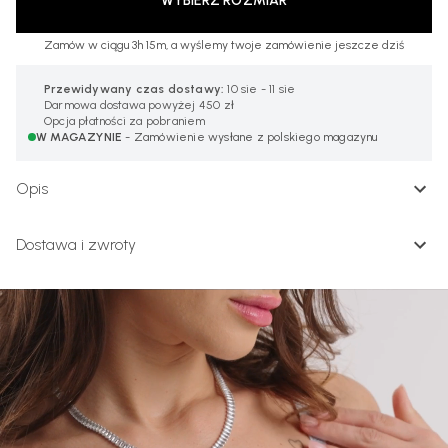
WYBIERZ ROZMIAR
Zamów w ciągu 3h 15m, a wyślemy twoje zamówienie jeszcze dziś
Przewidywany czas dostawy:
10 sie - 11 sie
Darmowa dostawa powyżej 450 zł
Opcja płatności za pobraniem
W MAGAZYNIE
- Zamówienie wysłane z polskiego magazynu
Opis
Dostawa i zwroty