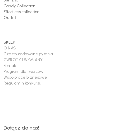
Bielizna
Candy Collection
Effortless collection
Outlet
SKLEP
O NAS
Często zadawane pytania
ZWROTY I WYMIANY
Kontakt
Program dla twórców
Współprace biznesowe
Regulamin konkursu
Dołącz do nas!