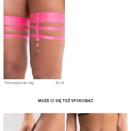
Podwiązka do nóg
40 zł
MOŻE CI SIĘ TEŻ SPODOBAĆ