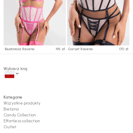
Biustonosz Ravena
195 zł
Gorset Ravena
170 zł
Wybierz kraj
Kategorie
Wszystkie produkty
Bielizna
Candy Collection
Effortless collection
Outlet