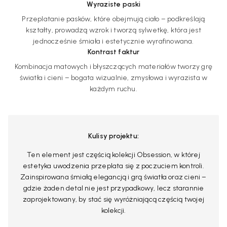
Wyraziste paski
Przeplatanie pasków, które obejmują ciało – podkreślają
kształty, prowadzą wzrok i tworzą sylwetkę, która jest
jednocześnie śmiała i estetycznie wyrafinowana.
Kontrast faktur
Kombinacja matowych i błyszczących materiałów tworzy grę
światła i cieni – bogata wizualnie, zmysłowa i wyrazista w
każdym ruchu.
Kulisy projektu:
Ten element jest częścią kolekcji Obsession, w której
estetyka uwodzenia przeplata się z poczuciem kontroli.
Zainspirowana śmiałą elegancją i grą światła oraz cieni –
gdzie żaden detal nie jest przypadkowy, lecz starannie
zaprojektowany, by stać się wyróżniającą częścią twojej
kolekcji.