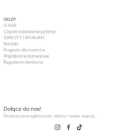
SKLEP
O NAS
Często zadawane pytania
ZWROTY I WYMIANY
Kontakt
Program dla twórców
Współprace biznesowe
Regulamin konkursu
Dołącz do nas!
Ekskluzywne ogłoszenia, rabaty i wiele więcej...