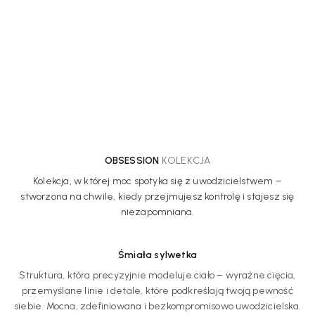
OBSESSION
KOLEKCJA
Kolekcja, w której moc spotyka się z uwodzicielstwem –
stworzona na chwile, kiedy przejmujesz kontrolę i stajesz się
niezapomniana.
Śmiała sylwetka
Struktura, która precyzyjnie modeluje ciało – wyraźne cięcia,
przemyślane linie i detale, które podkreślają twoją pewność
siebie. Mocna, zdefiniowana i bezkompromisowo uwodzicielska.