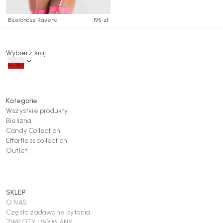
Biustonosz Ravena
195 zł
Wybierz kraj
Kategorie
Wszystkie produkty
Bielizna
Candy Collection
Effortless collection
Outlet
SKLEP
O NAS
Często zadawane pytania
ZWROTY I WYMIANY