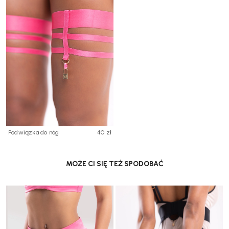
Podwiązka do nóg
40 zł
MOŻE CI SIĘ TEŻ SPODOBAĆ