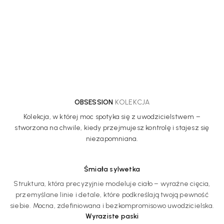
OBSESSION
KOLEKCJA
Kolekcja, w której moc spotyka się z uwodzicielstwem –
stworzona na chwile, kiedy przejmujesz kontrolę i stajesz się
niezapomniana.
Śmiała sylwetka
Struktura, która precyzyjnie modeluje ciało – wyraźne cięcia,
przemyślane linie i detale, które podkreślają twoją pewność
siebie. Mocna, zdefiniowana i bezkompromisowo uwodzicielska.
Wyraziste paski