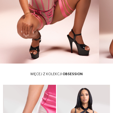
WIĘCEJ Z KOLEKCJI
OBSESSION