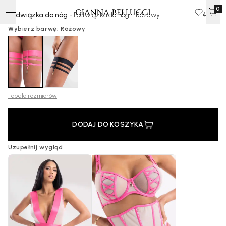
0
Podwiązka do nóg -
Podwiązka do nóg - Różowy
40 zł
Wybierz barwę: Różowy
Tabela rozmiarów
DODAJ DO KOSZYKA
Uzupełnij wygląd