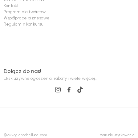
Kontakt
Program dla twórców
Współprace biznesowe
Regulamin konkursu
Dołącz do nas!
Ekskluzywne ogłoszenia, rabaty i wiele więcej...
©
2026
giannabellucci.com
Warunki użytkowania