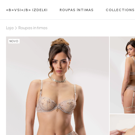
<B>VSI</B> IZDELKI
ROUPAS ÍNTIMAS
COLLECTIONS
Loja
Roupas íntimas
NOVO