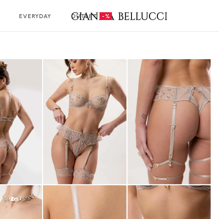
EVERYDAY
OUTLET
-%