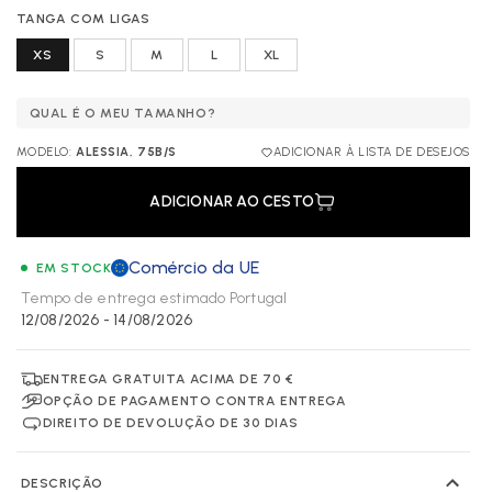
TANGA COM LIGAS
XS
S
M
L
XL
QUAL É O MEU TAMANHO?
MODELO:
ALESSIA, 75B/S
ADICIONAR À LISTA DE DESEJOS
ADICIONAR AO CESTO
Comércio da UE
EM STOCK
Tempo de entrega estimado
Portugal
12/08/2026 - 14/08/2026
ENTREGA GRATUITA ACIMA DE 70 €
OPÇÃO DE PAGAMENTO CONTRA ENTREGA
DIREITO DE DEVOLUÇÃO DE 30 DIAS
DESCRIÇÃO