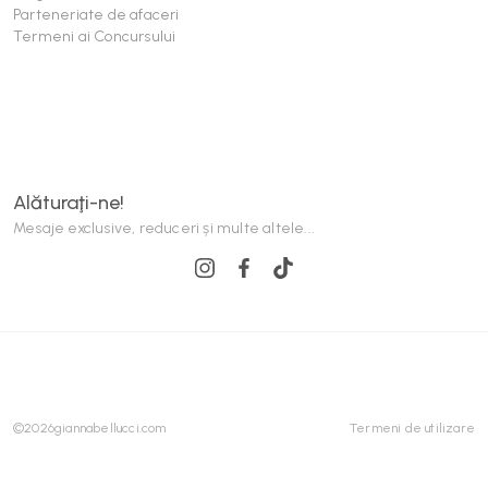
Parteneriate de afaceri
Termeni ai Concursului
Alăturaţi-ne!
Mesaje exclusive, reduceri și multe altele...
©
2026
giannabellucci.com
Termeni de utilizare