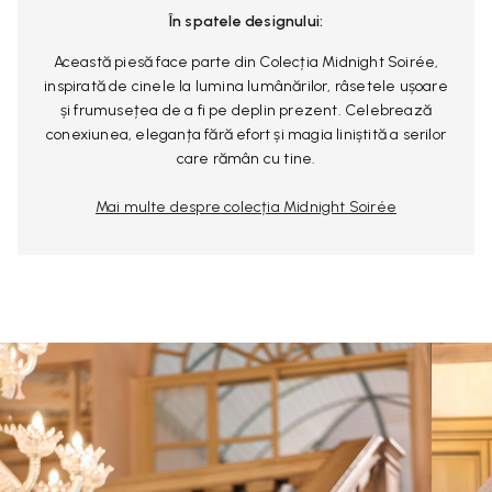
În spatele designului:
Această piesă face parte din Colecția Midnight Soirée,
inspirată de cinele la lumina lumânărilor, râsetele ușoare
și frumusețea de a fi pe deplin prezent. Celebrează
conexiunea, eleganța fără efort și magia liniștită a serilor
care rămân cu tine.
Mai multe despre colecția Midnight Soirée