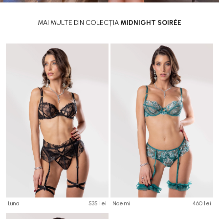
MAI MULTE DIN COLECȚIA
MIDNIGHT SOIRÉE
Luna
535 lei
Noemi
460 lei