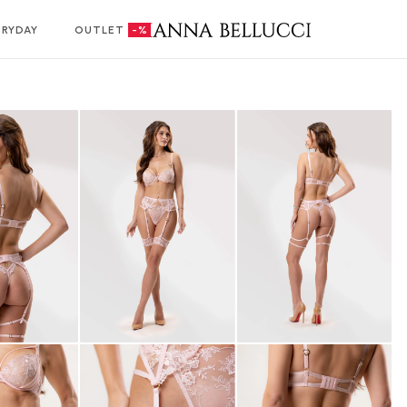
ERYDAY
OUTLET
-%