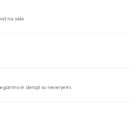
aš na sebi.
egantno in detajli so neverjetni