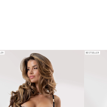
LER
BESTSELLER