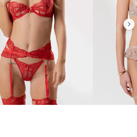
Calypso
110 €