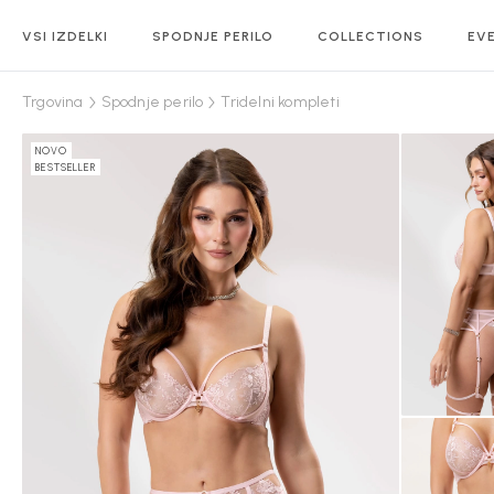
VSI IZDELKI
SPODNJE PERILO
COLLECTIONS
EV
Trgovina
Spodnje perilo
Tridelni kompleti
NOVO
BESTSELLER