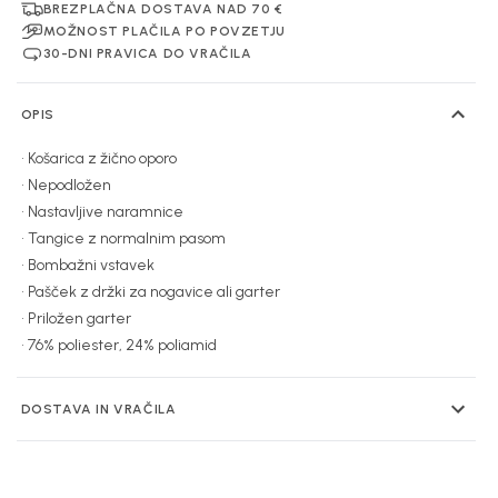
BREZPLAČNA DOSTAVA NAD 70 €
MOŽNOST PLAČILA PO POVZETJU
30-DNI PRAVICA DO VRAČILA
OPIS
• Košarica z žično oporo
• Nepodložen
• Nastavljive naramnice
• Tangice z normalnim pasom
• Bombažni vstavek
• Pašček z držki za nogavice ali garter
• Priložen garter
DOSTAVA IN VRAČILA