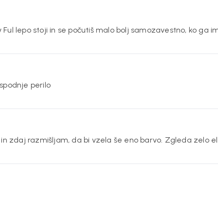
ul lepo stoji in se počutiš malo bolj samozavestno, ko ga im
spodnje perilo
in zdaj razmišljam, da bi vzela še eno barvo. Zgleda zelo el