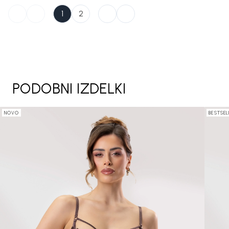
1
2
PODOBNI IZDELKI
NOVO
BESTSEL