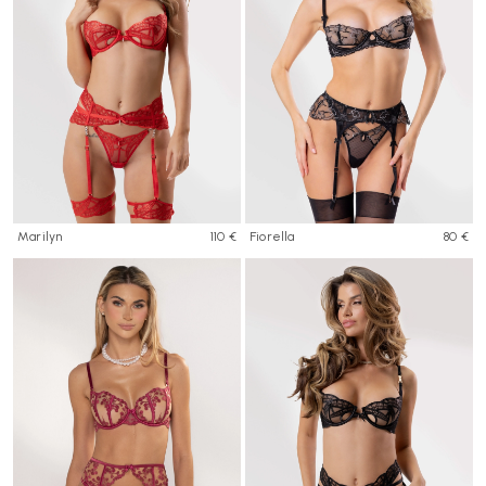
Marilyn
110 €
Fiorella
80 €