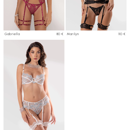
Gabriella
80 €
Marilyn
110 €