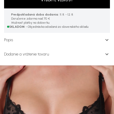
VYBERTE VEĽKOSŤ
Predpokladaná doba dodania:
11. 8. - 12. 8.
Doručenie zdarma nad 70 €
Možnosť platby na dobierku
SKLADOM
- Objednávka odoslaná zo slovenského skladu
Popis
Dodanie a vrátenie tovaru