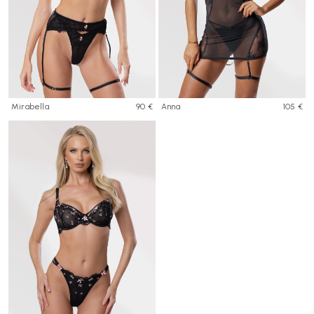
Mirabella
90 €
Anna
105 €