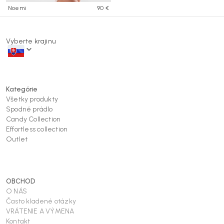
Noemi
90 €
Vyberte krajinu
Kategórie
Všetky produkty
Spodné prádlo
Candy Collection
Effortless collection
Outlet
OBCHOD
O NÁS
Často kladené otázky
VRÁTENIE A VÝMENA
Kontakt