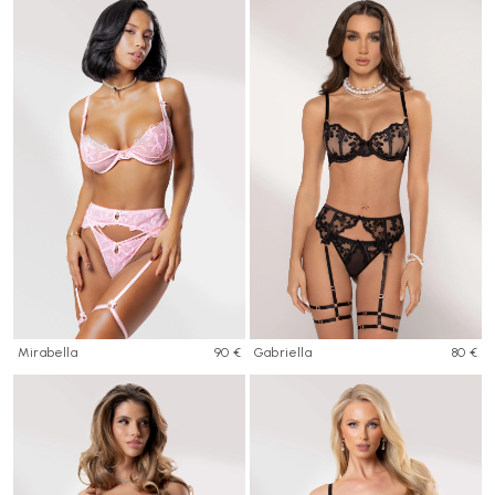
Mirabella
90 €
Gabriella
80 €