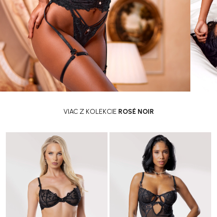
VIAC Z KOLEKCIE
ROSÉ NOIR