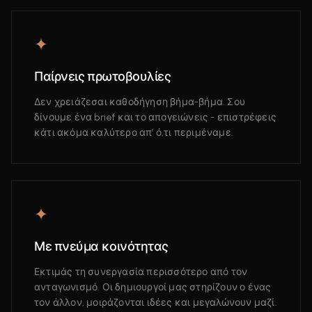
✦
Παίρνεις πρωτοβουλίες
Δεν χρειάζεσαι καθοδήγηση βήμα-βήμα. Σου
δίνουμε ένα brief και το απογειώνεις - επιστρέφεις
κάτι ακόμα καλύτερο απ’ ό,τι περιμέναμε.
✦
Με πνεύμα κοινότητας
Εκτιμάς τη συνεργασία περισσότερο από τον
ανταγωνισμό. Οι δημιουργοί μας στηρίζουν ο ένας
τον άλλον, μοιράζονται ιδέες και μεγαλώνουν μαζί.