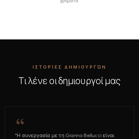
χρήματα.
ΙΣΤΟΡΊΕΣ ΔΗΜΙΟΥΡΓΏΝ
Τι λένε οι δημιουργοί μας
"Η συνεργασία με τη Gianna Bellucci είναι