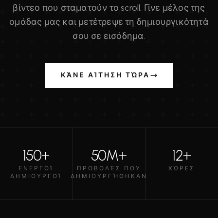
βίντεο που σταματούν το scroll. Γίνε μέλος της
ομάδας μας και μετέτρεψε τη δημιουργικότητά
σου σε εισόδημα.
ΚΆΝΕ ΑΊΤΗΣΗ ΤΏΡΑ
150+
50M+
12+
ΕΝΕΡΓΟΊ
ΠΡΟΒΟΛΈΣ ΠΟΥ
ΧΏΡΕΣ
ΔΗΜΙΟΥΡΓΟΊ
ΔΗΜΙΟΥΡΓΉΘΗΚΑΝ