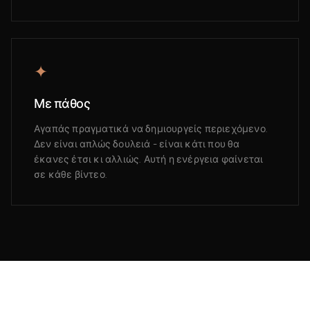
✦
Με πάθος
Αγαπάς πραγματικά να δημιουργείς περιεχόμενο.
Δεν είναι απλώς δουλειά - είναι κάτι που θα
έκανες έτσι κι αλλιώς. Αυτή η ενέργεια φαίνεται
σε κάθε βίντεο.