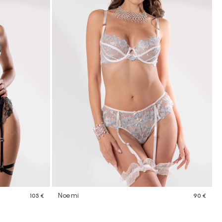
Noemi
105 €
90 €