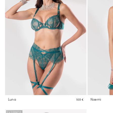
Luna
Noemi
105 €
1 + 1 GRATIS