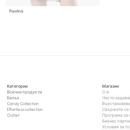
Paolina
Категории
Магазин
Всички продукти
O в
Бельо
Често задава
Candy Collection
Възстановява
Effortless collection
Свържете се 
Outlet
Програма за 
Бизнес партн
Условия за т