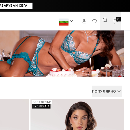
+1 БЕЗПЛАТНО
·
АЗАРУВАЙ СЕГА
0
ПОПУЛЯРНО
БЕСТСЕЛЪР
1 + 1 GRATIS