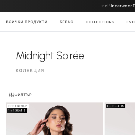
ДНЕС! National Underwear Da
ВСИЧКИ ПРОДУКТИ
БЕЛЬО
COLLECTIONS
EVE
Midnight Soirée
КОЛЕКЦИЯ
ФИЛТЪР
БЕСТСЕЛЪР
1 + 1 GRATIS
1 + 1 GRATIS