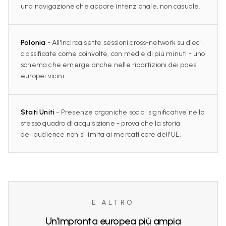
una navigazione che appare intenzionale, non casuale.
Polonia
- All'incirca sette sessioni cross‑network su dieci
classificate come coinvolte, con medie di più minuti - uno
schema che emerge anche nelle ripartizioni dei paesi
europei vicini.
Stati Uniti
- Presenze organiche social significative nello
stesso quadro di acquisizione - prova che la storia
dell'audience non si limita ai mercati core dell'UE.
E ALTRO
Un'impronta europea più ampia