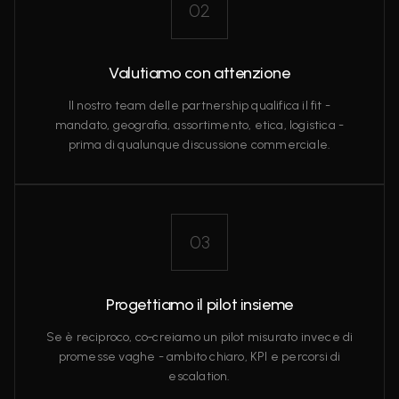
02
Valutiamo con attenzione
Il nostro team delle partnership qualifica il fit -
mandato, geografia, assortimento, etica, logistica -
prima di qualunque discussione commerciale.
03
Progettiamo il pilot insieme
Se è reciproco, co‑creiamo un pilot misurato invece di
promesse vaghe - ambito chiaro, KPI e percorsi di
escalation.