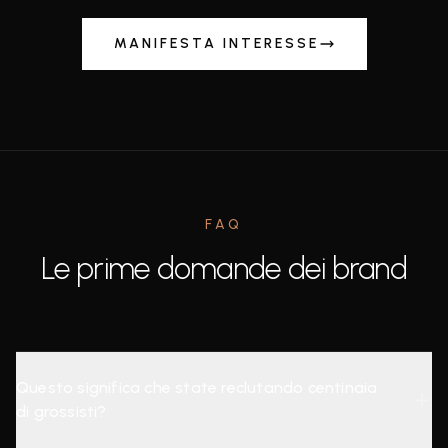
MANIFESTA INTERESSE
FAQ
Le prime domande dei brand
Questo significa che state reclutando centinaia
di grossisti?