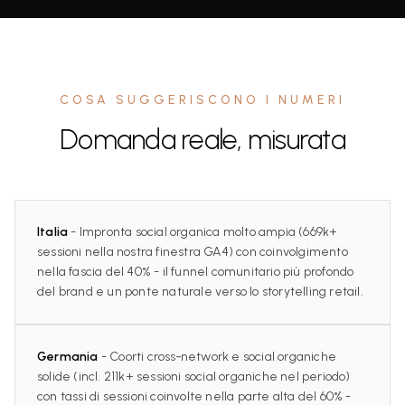
COSA SUGGERISCONO I NUMERI
Domanda reale, misurata
Italia
- Impronta social organica molto ampia (669k+
sessioni nella nostra finestra GA4) con coinvolgimento
nella fascia del 40% - il funnel comunitario più profondo
del brand e un ponte naturale verso lo storytelling retail.
Germania
- Coorti cross‑network e social organiche
solide (incl. 211k+ sessioni social organiche nel periodo)
con tassi di sessioni coinvolte nella parte alta del 60% -