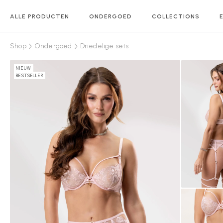
ALLE PRODUCTEN
ONDERGOED
COLLECTIONS
Shop
Ondergoed
Driedelige sets
NIEUW
BESTSELLER