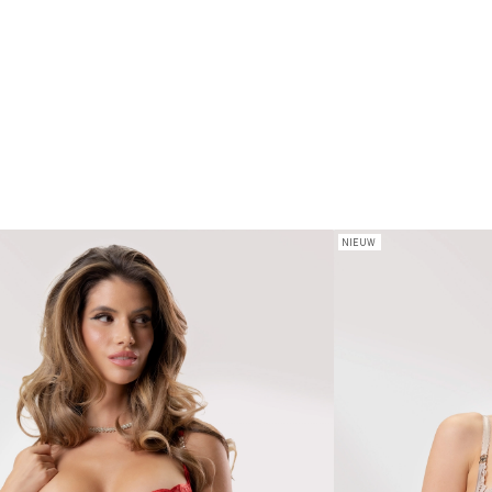
NIEUW