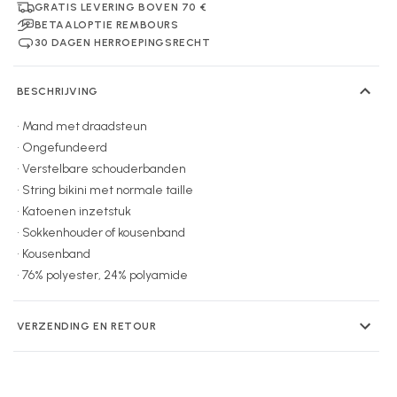
GRATIS LEVERING BOVEN 70 €
BETAALOPTIE REMBOURS
30 DAGEN HERROEPINGSRECHT
BESCHRIJVING
• Mand met draadsteun
• Ongefundeerd
• Verstelbare schouderbanden
• String bikini met normale taille
• Katoenen inzetstuk
• Sokkenhouder of kousenband
• Kousenband
• 76% polyester, 24% polyamide
VERZENDING EN RETOUR