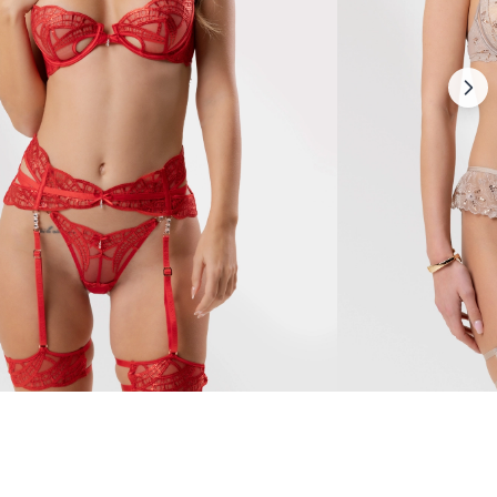
Calypso
110 €