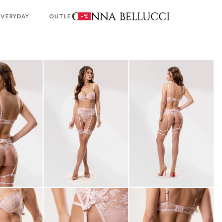
EVERYDAY
OUTLET
-%