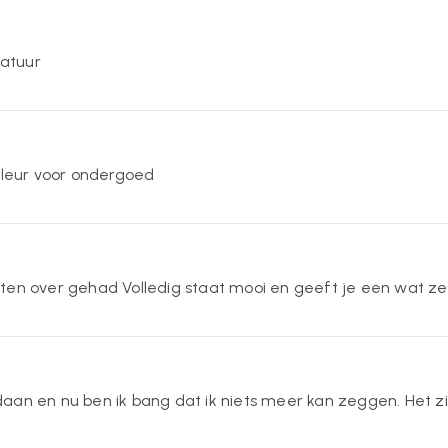
natuur
 kleur voor ondergoed
ten over gehad Volledig staat mooi en geeft je een wat zel
an en nu ben ik bang dat ik niets meer kan zeggen. Het ziet