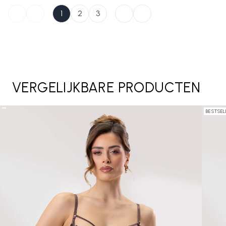
1
2
3
VERGELIJKBARE PRODUCTEN
BESTSEL