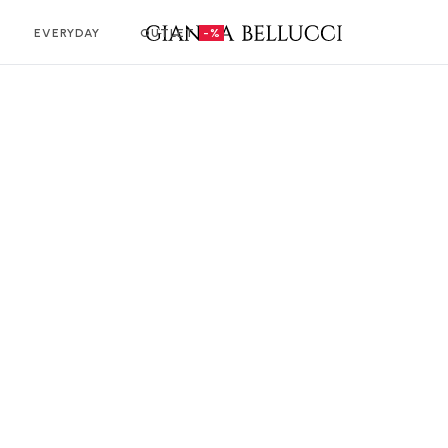
EVERYDAY
OUTLET
-%