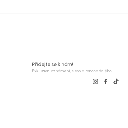
Přidejte se k nám!
Exkluzivní oznámení, slevy a mnoho dalšího...