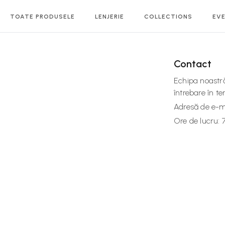
TOATE PRODUSELE
LENJERIE
COLLECTIONS
EVE
Contact
Echipa noastră
întrebare în t
Adresă de e-m
Ore de lucru: 7