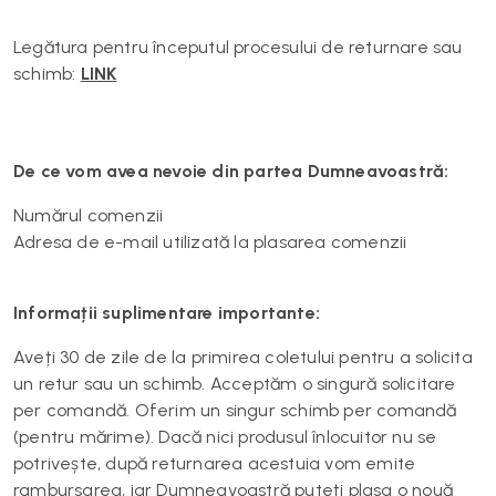
Legătura pentru începutul procesului de returnare sau
schimb:
LINK
De ce vom avea nevoie din partea Dumneavoastră:
Numărul comenzii
Adresa de e-mail utilizată la plasarea comenzii
Informații suplimentare importante:
Aveți 30 de zile de la primirea coletului pentru a solicita
un retur sau un schimb. Acceptăm o singură solicitare
per comandă. Oferim un singur schimb per comandă
(pentru mărime). Dacă nici produsul înlocuitor nu se
potrivește, după returnarea acestuia vom emite
rambursarea, iar Dumneavoastră puteți plasa o nouă