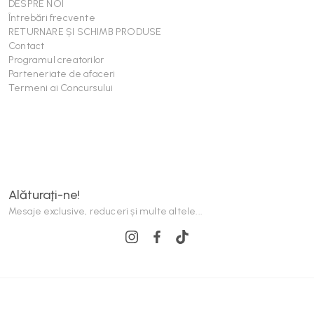
DESPRE NOI
Întrebări frecvente
RETURNARE ȘI SCHIMB PRODUSE
Contact
Programul creatorilor
Parteneriate de afaceri
Termeni ai Concursului
Alăturaţi-ne!
Mesaje exclusive, reduceri și multe altele...