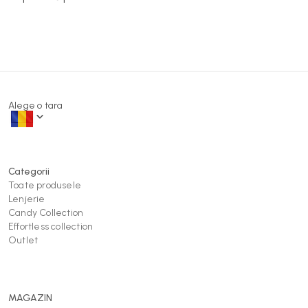
Alege o tara
Categorii
Toate produsele
Lenjerie
Candy Collection
Effortless collection
Outlet
MAGAZIN