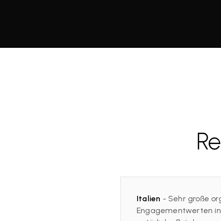
Re
Italien
- Sehr große or
Engagementwerten in d