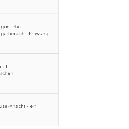
organische
gerbereich - Browsing,
 mit
ischen
ise‑Ansicht - ein