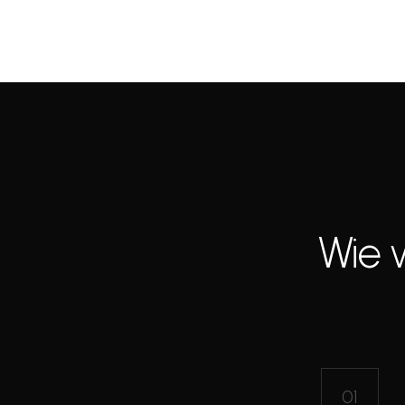
Wie 
01