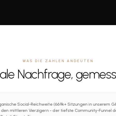
WAS DIE ZAHLEN ANDEUTEN
ale Nachfrage, gemes
ganische Social‑Reichweite (669k+ Sitzungen in unserem G
en mittleren Vierzigern - der tiefste Community‑Funnel d