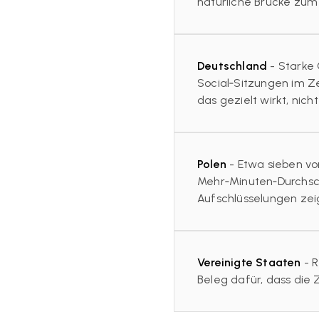
natürliche Brücke zum R
Deutschland
- Starke 
Social‑Sitzungen im Z
das gezielt wirkt, nicht
Polen
- Etwa sieben von
Mehr‑Minuten‑Durchsch
Aufschlüsselungen zei
Vereinigte Staaten
- R
Beleg dafür, dass die 