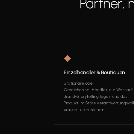
Partner, 
◆
Einzelhändler & Boutiquen
Stationäre oder
Omnichannel‑Händler, die Wert auf
Brand‑Storytelling legen und das
Produkt im Store verantwortungsvoll
präsentieren können.