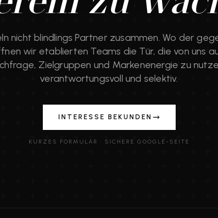
erem zu wac
n nicht blindlings Partner zusammen. Wo der gege
ffnen wir etablierten Teams die Tür, die von uns 
chfrage, Zielgruppen und Markenenergie zu nutze
verantwortungsvoll und selektiv.
INTERESSE BEKUNDEN
KURZES FORMULAR · SICHERE GOOGLE-SEITE