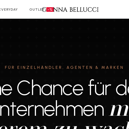
EVERYDAY
OUTLET
-%
FÜR EINZELHÄNDLER, AGENTEN & MARKEN
ne Chance für d
nternehmen
m