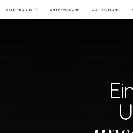
ALLE PRODUKTE
UNTERWÄSCHE
COLLECTIONS
Ei
U